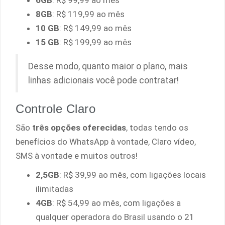
6GB
: R$ 99,99 ao mês
8GB
: R$ 119,99 ao mês
10 GB
: R$ 149,99 ao mês
15 GB
: R$ 199,99 ao mês
Desse modo, quanto maior o plano, mais
linhas adicionais você pode contratar!
Controle Claro
São
três opções oferecidas
, todas tendo os
benefícios do WhatsApp à vontade, Claro vídeo,
SMS à vontade e muitos outros!
2,5GB
: R$ 39,99 ao mês, com ligações locais
ilimitadas
4GB
: R$ 54,99 ao mês, com ligações a
qualquer operadora do Brasil usando o 21