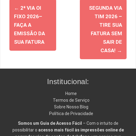
Navegação
←
2ª VIA OI
SEGUNDA VIA
de
FIXO 2026–
TIM 2026 –
posts
FAÇA A
TIRE SUA
EMISSÃO DA
FATURA SEM
SUA FATURA
SAIR DE
CASA!
→
Institucional:
Home
Termos de Serviço
Sobre Nosso Blog
Política de Privacidade
Somos um Guia de Acesso Fácil
– Com o intuito de
possibilitar o
acesso mais fácil às impressões online de