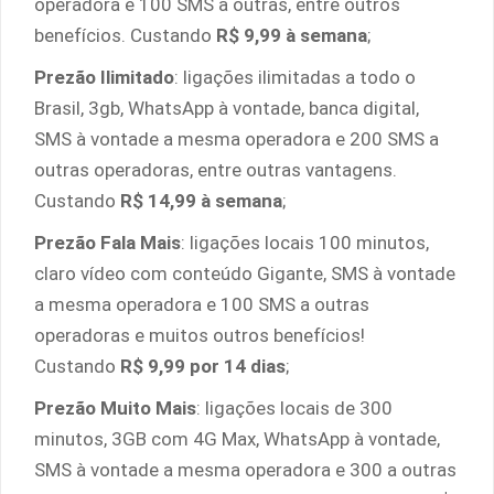
operadora e 100 SMS a outras, entre outros
benefícios. Custando
R$ 9,99 à semana
;
Prezão Ilimitado
: ligações ilimitadas a todo o
Brasil, 3gb, WhatsApp à vontade, banca digital,
SMS à vontade a mesma operadora e 200 SMS a
outras operadoras, entre outras vantagens.
Custando
R$ 14,99 à semana
;
Prezão Fala Mais
: ligações locais 100 minutos,
claro vídeo com conteúdo Gigante, SMS à vontade
a mesma operadora e 100 SMS a outras
operadoras e muitos outros benefícios!
Custando
R$ 9,99 por 14 dias
;
Prezão Muito Mais
: ligações locais de 300
minutos, 3GB com 4G Max, WhatsApp à vontade,
SMS à vontade a mesma operadora e 300 a outras