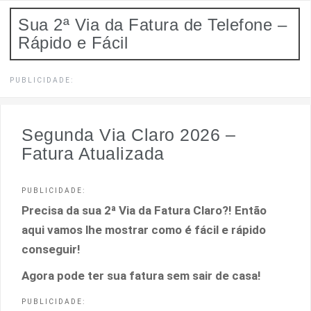
Pular
Sua 2ª Via da Fatura de Telefone –
para
Rápido e Fácil
o
conteúdo
PUBLICIDADE:
Segunda Via Claro 2026 –
Fatura Atualizada
PUBLICIDADE:
Precisa da sua 2ª Via da Fatura Claro?! Então
aqui vamos lhe mostrar como é fácil e rápido
conseguir!
Agora pode ter sua fatura sem sair de casa!
PUBLICIDADE: