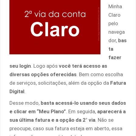
Minha
Claro
pelo
navega
dor,
bas
ta
fazer
seu login
. Logo após
você terá acesso as
diversas opções oferecidas
. Bem como escolha
de serviços, solicitações, além da opção da
Fatura
Digital
.
Desse modo,
basta acessá-lo usando seus dados
e clicar em “Meu Plano”
. Em seguida,
aparecerá a
sua última fatura e a opção da 2° via
. Não se
preocupe, caso sua fatura esteja em aberto, essa