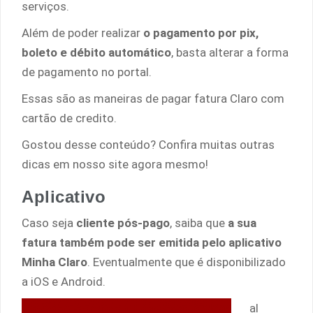
serviços.
Além de poder realizar
o pagamento por pix,
boleto e débito automático
, basta alterar a forma
de pagamento no portal.
Essas são as maneiras de pagar fatura Claro com
cartão de credito.
Gostou desse conteúdo? Confira muitas outras
dicas em nosso site agora mesmo!
Aplicativo
Caso seja
cliente pós-pago
, saiba que
a sua
fatura também pode ser emitida pelo aplicativo
Minha Claro
. Eventualmente que é disponibilizado
a iOS e Android.
al