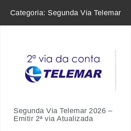
Pular
Categoria:
Segunda Via Telemar
para
o
conteúdo
Segunda Via Telemar 2026 –
Emitir 2ª via Atualizada